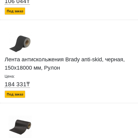
106 044₸
Под заказ
Лента антискольжения Brady anti-skid, черная,
150x18000 мм, Рулон
Цена:
184 331₸
Под заказ