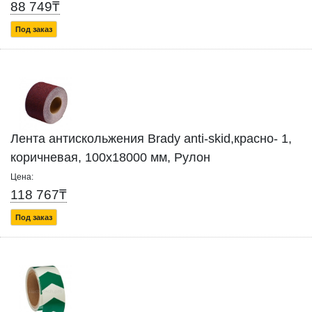
88 749₸
Под заказ
Лента антискольжения Brady anti-skid,красно- 1,
коричневая, 100x18000 мм, Рулон
Цена:
118 767₸
Под заказ