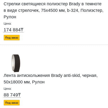
Стрелки светящиеся полиэстер Brady в темноте
в виде стрелочек, 75x4500 мм, b-324, Полиэстер,
Рулон
Цена:
174 884₸
Под заказ
Лента антискольжения Brady anti-skid, черная,
50x18000 мм, Рулон
Цена:
88 749₸
Под заказ