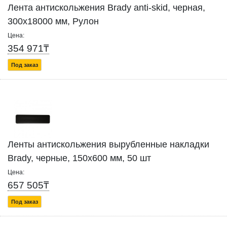
Лента антискольжения Brady anti-skid, черная,
300x18000 мм, Рулон
Цена:
354 971₸
Под заказ
Ленты антискольжения вырубленные накладки
Brady, черные, 150x600 мм, 50 шт
Цена:
657 505₸
Под заказ