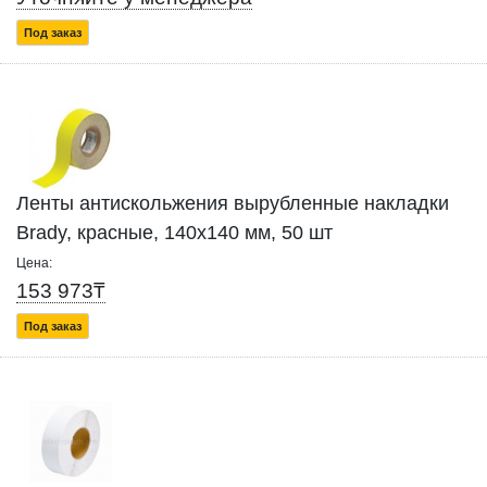
Под заказ
Ленты антискольжения вырубленные накладки
Brady, красные, 140x140 мм, 50 шт
Цена:
153 973₸
Под заказ