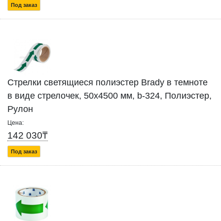
Под заказ
Стрелки светящиеся полиэстер Brady в темноте
в виде стрелочек, 50x4500 мм, b-324, Полиэстер,
Рулон
Цена:
142 030₸
Под заказ