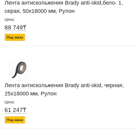
Лента антискольжения Brady anti-skid,бело- 1,
серая, 50x18000 мм, Рулон
Цена:
88 749₸
Под заказ
Лента антискольжения Brady anti-skid, черная,
25x18000 мм, Рулон
Цена:
61 247₸
Под заказ