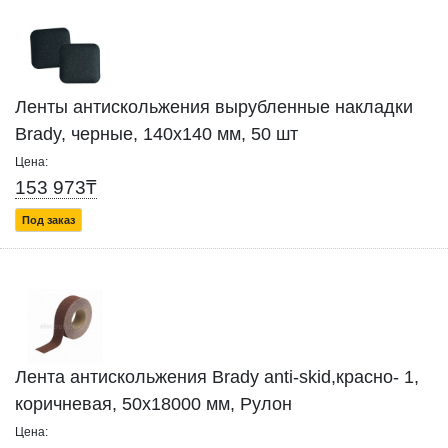
Ленты антискольжения вырубленные накладки
Brady, черные, 140x140 мм, 50 шт
Цена:
153 973₸
Под заказ
Лента антискольжения Brady anti-skid,красно- 1,
коричневая, 50x18000 мм, Рулон
Цена: