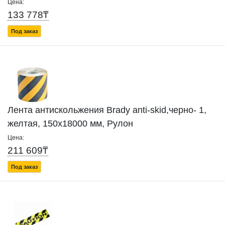
Цена:
133 778₸
Под заказ
Лента антискольжения Brady anti-skid,черно- 1,
желтая, 150x18000 мм, Рулон
Цена:
211 609₸
Под заказ