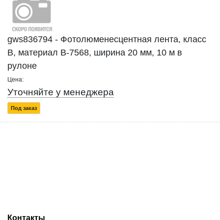
gws836794 - Фотолюменесцентная лента, класс
В, материал В-7568, ширина 20 мм, 10 м в
рулоне
Цена:
Уточняйте у менеджера
Под заказ
Контакты