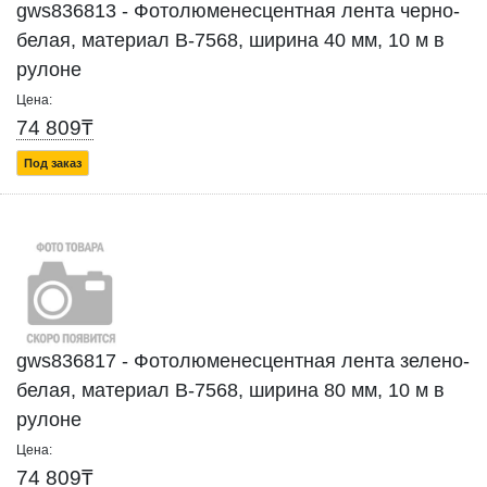
gws836813 - Фотолюменесцентная лента черно-
белая, материал B-7568, ширина 40 мм, 10 м в
рулоне
Цена:
74 809₸
Под заказ
gws836817 - Фотолюменесцентная лента зелено-
белая, материал B-7568, ширина 80 мм, 10 м в
рулоне
Цена:
74 809₸