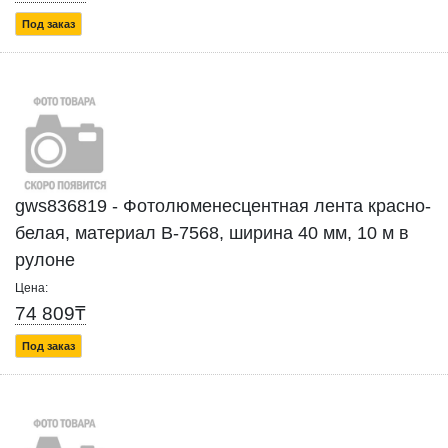
Под заказ
gws836819 - Фотолюменесцентная лента красно-
белая, материал B-7568, ширина 40 мм, 10 м в
рулоне
Цена:
74 809₸
Под заказ