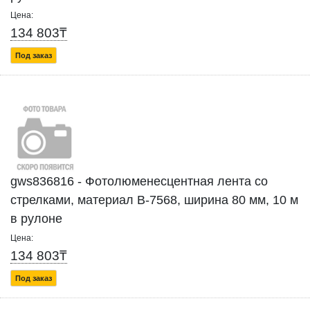
Цена:
134 803₸
Под заказ
gws836816 - Фотолюменесцентная лента со
стрелками, материал B-7568, ширина 80 мм, 10 м
в рулоне
Цена:
134 803₸
Под заказ