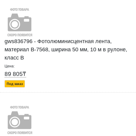
gws836796 - Фотолюминисцентная лента,
материал B-7568, ширина 50 мм, 10 м в рулоне,
класс B
Цена:
89 805₸
Под заказ