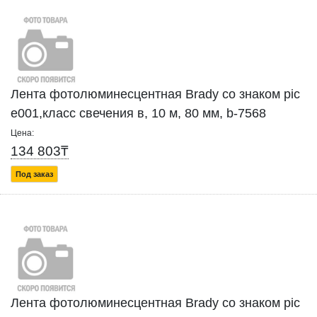
Лента фотолюминесцентная Brady со знаком pic
е001,класс свечения в, 10 м, 80 мм, b-7568
Цена:
134 803₸
Под заказ
Лента фотолюминесцентная Brady со знаком pic