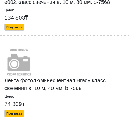
е002,класс свечения в, 10 м, 80 мм, b-7568
Цена:
134 803₸
Под заказ
Лента фотолюминесцентная Brady класс
свечения в, 10 м, 40 мм, b-7568
Цена:
74 809₸
Под заказ