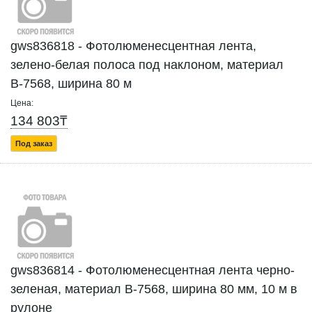
gws836818 - Фотолюменесцентная лента,
зелено-белая полоса под наклоном, материал
В-7568, ширина 80 м
Цена:
134 803₸
Под заказ
gws836814 - Фотолюменесцентная лента черно-
зеленая, материал B-7568, ширина 80 мм, 10 м в
рулоне