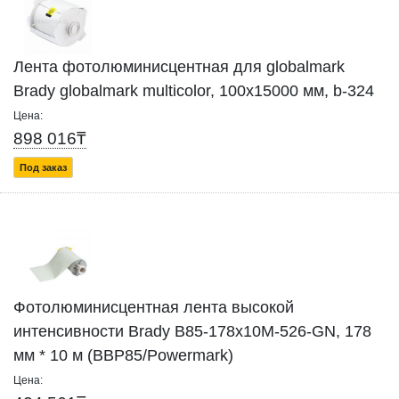
Лента фотолюминисцентная для globalmark
Brady globalmark multicolor, 100x15000 мм, b-324
Цена:
898 016₸
Под заказ
Фотолюминисцентная лента высокой
интенсивности Brady B85-178x10M-526-GN, 178
мм * 10 м (BBP85/Powermark)
Цена: