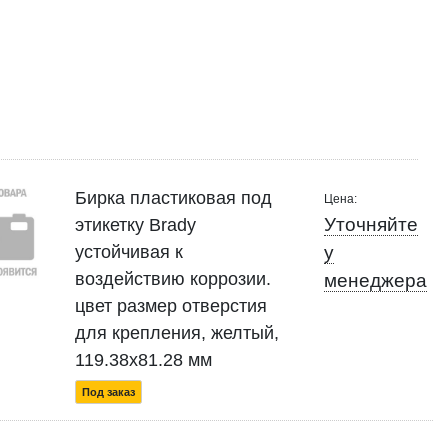
Бирка пластиковая под
Цена:
Уточняйте
этикетку Brady
устойчивая к
у
воздействию коррозии.
менеджера
цвет размер отверстия
для крепления, желтый,
119.38x81.28 мм
Под заказ