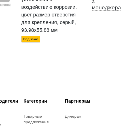
воздействию коррозии.
менеджера
цвет размер отверстия
для крепления, серый,
93.98x55.88 мм
Под заказ
одители
Категории
Партнерам
Товарные
Дилерам
предложения
z