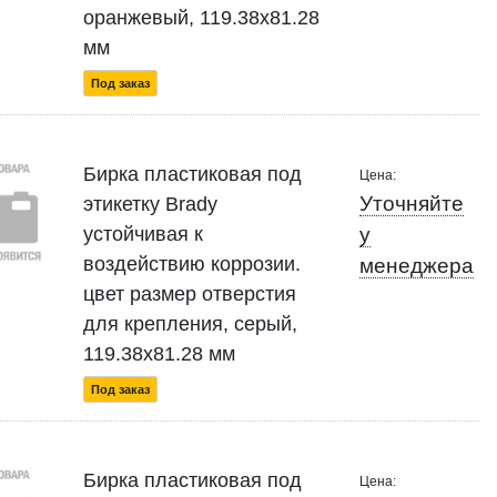
оранжевый, 119.38x81.28
мм
Под заказ
Бирка пластиковая под
Цена:
Уточняйте
этикетку Brady
устойчивая к
у
воздействию коррозии.
менеджера
цвет размер отверстия
для крепления, серый,
119.38x81.28 мм
Под заказ
Бирка пластиковая под
Цена: