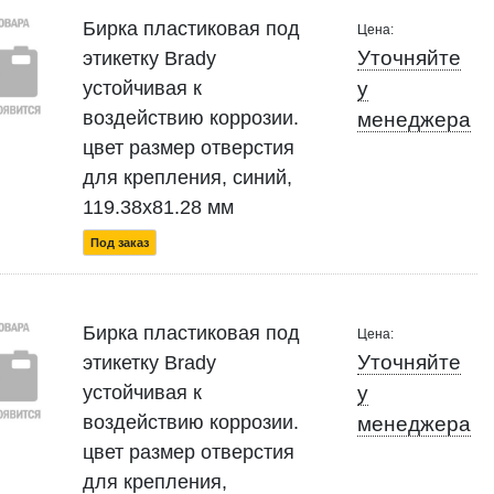
Бирка пластиковая под
Цена:
Уточняйте
этикетку Brady
устойчивая к
у
воздействию коррозии.
менеджера
цвет размер отверстия
для крепления, синий,
119.38x81.28 мм
Под заказ
Бирка пластиковая под
Цена:
Уточняйте
этикетку Brady
устойчивая к
у
воздействию коррозии.
менеджера
цвет размер отверстия
для крепления,