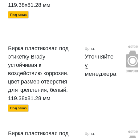
119.38x81.28 мм
Под заказ
Бирка пластиковая под
Цена:
Уточняйте
этикетку Brady
устойчивая к
у
воздействию коррозии.
менеджера
цвет размер отверстия
для крепления, белый,
119.38x81.28 мм
Под заказ
Бирка пластиковая под
Цена: