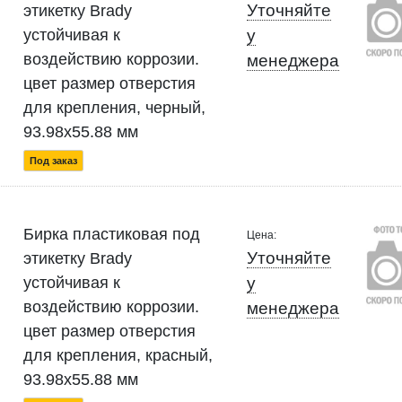
Уточняйте
этикетку Brady
устойчивая к
у
воздействию коррозии.
менеджера
цвет размер отверстия
для крепления, черный,
93.98x55.88 мм
Под заказ
Бирка пластиковая под
Цена:
Уточняйте
этикетку Brady
устойчивая к
у
воздействию коррозии.
менеджера
цвет размер отверстия
для крепления, красный,
93.98x55.88 мм