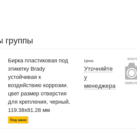
ы группы
Бирка пластиковая под
Цена:
Уточняйте
этикетку Brady
устойчивая к
у
воздействию коррозии.
менеджера
цвет размер отверстия
для крепления, черный,
119.38x81.28 мм
Под заказ