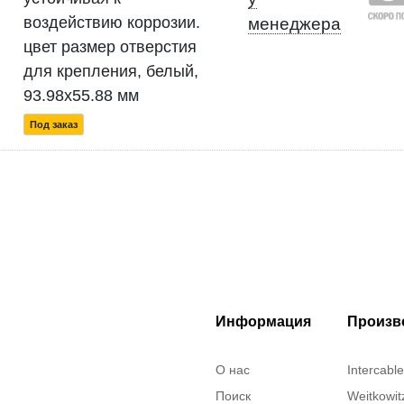
воздействию коррозии.
менеджера
цвет размер отверстия
для крепления, белый,
93.98x55.88 мм
Под заказ
Информация
Произв
О нас
Intercable
Поиск
Weitkowit