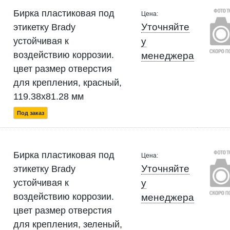
Бирка пластиковая под
Цена:
Уточняйте
этикетку Brady
устойчивая к
у
воздействию коррозии.
менеджера
цвет размер отверстия
для крепления, красный,
119.38x81.28 мм
Под заказ
Бирка пластиковая под
Цена:
Уточняйте
этикетку Brady
устойчивая к
у
воздействию коррозии.
менеджера
цвет размер отверстия
для крепления, зеленый,