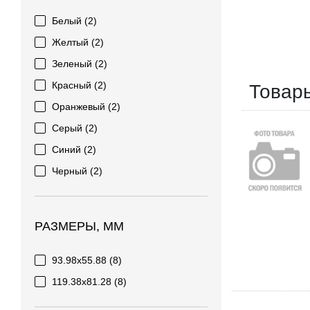
Белый
(2)
Желтый
(2)
Зеленый
(2)
Красный
(2)
Товар
Оранжевый
(2)
Серый
(2)
Синий
(2)
Черный
(2)
РАЗМЕРЫ, ММ
93.98x55.88
(8)
119.38x81.28
(8)