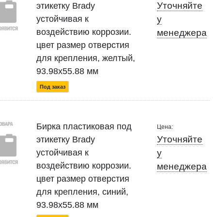
Уточняйте
этикетку Brady
устойчивая к
у
воздействию коррозии.
менеджера
цвет размер отверстия
для крепления, желтый,
93.98x55.88 мм
Под заказ
Бирка пластиковая под
Цена:
Уточняйте
этикетку Brady
устойчивая к
у
воздействию коррозии.
менеджера
цвет размер отверстия
для крепления, синий,
93.98x55.88 мм