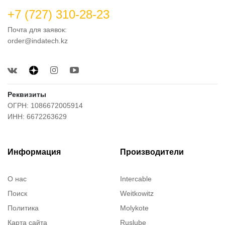
+7 (727) 310-28-23
Почта для заявок:
order@indatech.kz
Реквизиты
ОГРН: 1086672005914
ИНН: 6672263629
Информация
Производители
О нас
Intercable
Поиск
Weitkowitz
Политика
Molykote
Карта сайта
Ruslube