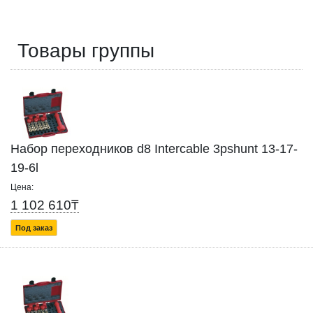
Товары группы
Набор переходников d8 Intercable 3pshunt 13-17-
19-6l
Цена:
1 102 610₸
Под заказ