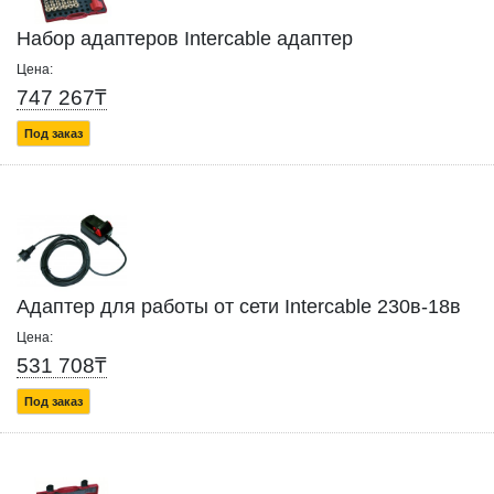
Набор адаптеров Intercable адаптер
Цена:
747 267₸
Под заказ
Адаптер для работы от сети Intercable 230в-18в
Цена:
531 708₸
Под заказ