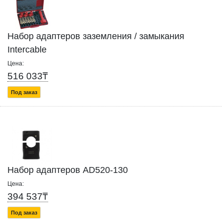
Набор адаптеров заземления / замыкания
Intercable
Цена:
516 033₸
Под заказ
Набор адаптеров AD520-130
Цена:
394 537₸
Под заказ