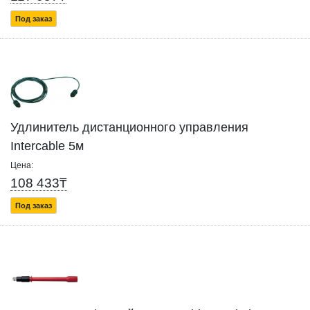
Под заказ
Удлинитель дистанционного управления
Intercable 5м
Цена:
108 433₸
Под заказ