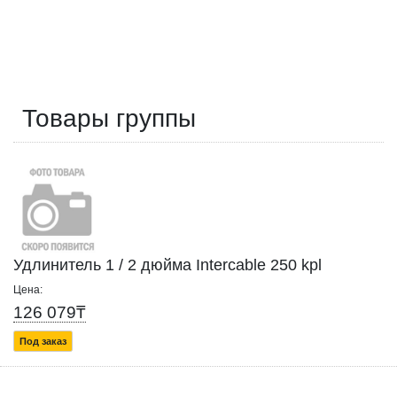
Товары группы
Удлинитель 1 / 2 дюйма Intercable 250 kpl
Цена:
126 079₸
Под заказ