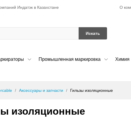
О ко
омпаний Индатэк в Казахстане
Искать
ркираторы
Промышленная маркировка
Химия
ercable
Аксессуары и запчасти
Гильзы изоляционные
зы изоляционные