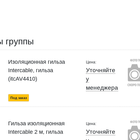
ы группы
Изоляционная гильза
Цена:
Уточняйте
Intercable, гильза
(itcAV4410)
у
менеджера
Под заказ
Гильза изоляционная
Цена:
Уточняйте
Intercable 2 м, гильза