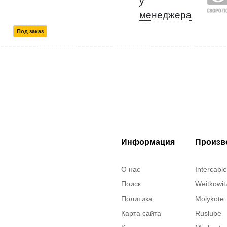
у
менеджера
Под заказ
Информация
Произв
О нас
Intercable
Поиск
Weitkowit
Политика
Molykote
Карта сайта
Ruslube