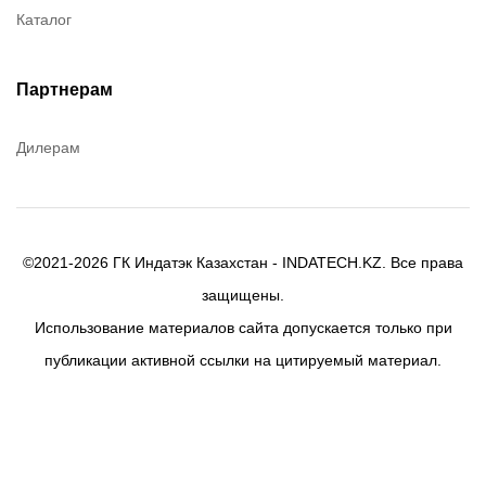
Каталог
Canon
Denios
Efele
Партнерам
Birkosit
Дилерам
©2021-2026 ГК Индатэк Казахстан - INDATECH.KZ. Все права
защищены.
Использование материалов сайта допускается только при
публикации активной ссылки на цитируемый материал.