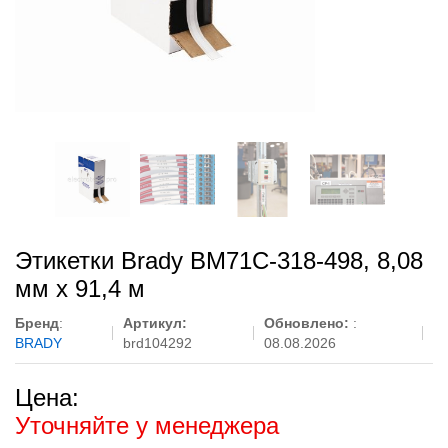
Этикетки Brady BM71C-318-498, 8,08
мм x 91,4 м
Бренд
:
Артикул:
Обновлено:
:
BRADY
brd104292
08.08.2026
Цена:
Уточняйте у менеджера