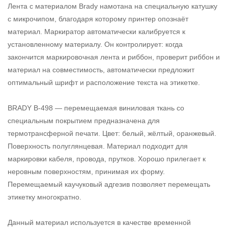
Лента с материалом Brady намотана на специальную катушку
с микрочипом, благодаря которому принтер опознаёт
материал. Маркиратор автоматически калибруется к
установленному материалу. Он контролирует: когда
закончится маркировочная лента и риббон, проверит риббон и
материал на совместимость, автоматически предложит
оптимальный шрифт и расположение текста на этикетке.
BRADY B-498 — перемещаемая виниловая ткань со
специальным покрытием предназначена для
термотрансферной печати. Цвет: белый, жёлтый, оранжевый.
Поверхность полуглянцевая. Материал подходит для
маркировки кабеля, провода, прутков. Хорошо прилегает к
неровным поверхностям, принимая их форму.
Перемещаемый каучуковый адгезив позволяет перемещать
этикетку многократно.
Данный материал используется в качестве временной