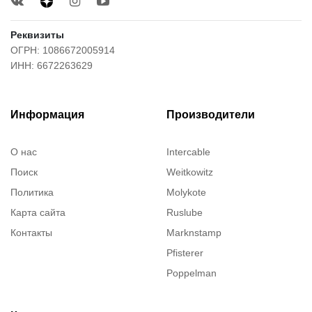
Реквизиты
ОГРН: 1086672005914
ИНН: 6672263629
Информация
Производители
О нас
Intercable
Поиск
Weitkowitz
Политика
Molykote
Карта сайта
Ruslube
Контакты
Marknstamp
Pfisterer
Poppelman
Justrite