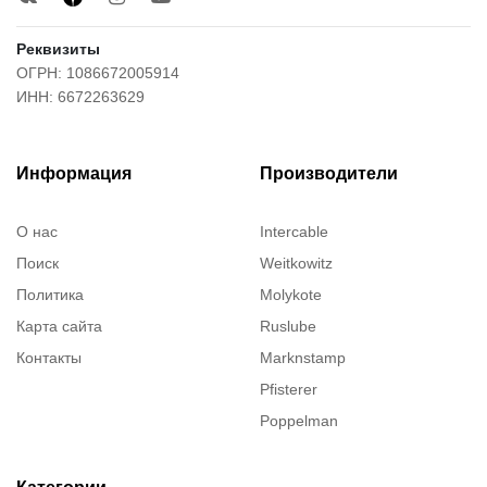
Реквизиты
ОГРН: 1086672005914
ИНН: 6672263629
Информация
Производители
О нас
Intercable
Поиск
Weitkowitz
Политика
Molykote
Карта сайта
Ruslube
Контакты
Marknstamp
Pfisterer
Poppelman
Justrite
ITT Cannon