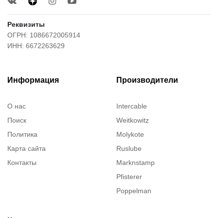
Реквизиты
ОГРН: 1086672005914
ИНН: 6672263629
Информация
Производители
О нас
Intercable
Поиск
Weitkowitz
Политика
Molykote
Карта сайта
Ruslube
Контакты
Marknstamp
Pfisterer
Poppelman
Justrite