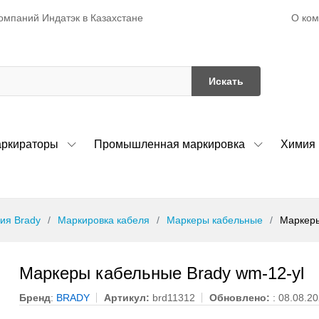
О ко
омпаний Индатэк в Казахстане
Искать
ркираторы
Промышленная маркировка
Химия
ия Brady
Маркировка кабеля
Маркеры кабельные
Маркеры
Маркеры кабельные Brady wm-12-yl
Бренд
:
BRADY
Артикул:
brd11312
Обновлено:
: 08.08.2