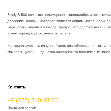
Brady B-500 является полимерным тканеподобным покрытием с
давлению. Данный материал является общим материалом, соз
маркировки кабеля и провода, требующего долговечности и эк
имеет хорошую долговечность печати.
Материал имеет отличную гибкость для обёртывания вокруг из
символы, цифры — дешёвая альтернатива пластиковым клипсам
Контакты
+7 (727) 310-28-23
Почта для заявок: