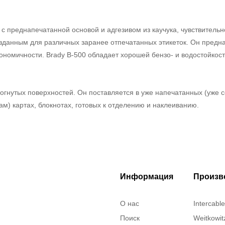
 преднапечатанной основой и адгезивом из каучука, чувствительн
данным для различных заранее отпечатанных этикеток. Он предн
ономичности. Brady B-500 обладает хорошей бензо- и водостойкост
огнутых поверхностей. Он поставляется в уже напечатанных (уже с
) картах, блокнотах, готовых к отделению и наклеиванию.
Информация
Произв
О нас
Intercable
Поиск
Weitkowit