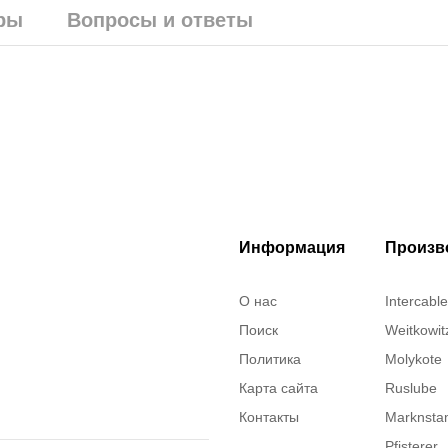
ры
Вопросы и ответы
Информация
Произв
О нас
Intercable
Поиск
Weitkowit
Политика
Molykote
Карта сайта
Ruslube
Контакты
Marknst
Pfisterer