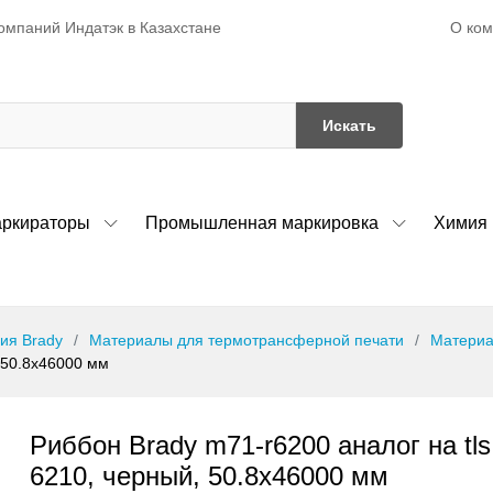
О ко
омпаний Индатэк в Казахстане
Искать
ркираторы
Промышленная маркировка
Химия
ия Brady
Материалы для термотрансферной печати
Материа
, 50.8x46000 мм
Риббон Brady m71-r6200 аналог на tls 
6210, черный, 50.8x46000 мм