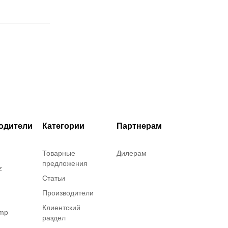
одители
Категории
Партнерам
Товарные
Дилерам
предложения
z
Статьи
Производители
Клиентский
amp
раздел