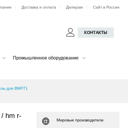
мпании
Доставка и оплата
Дилерам
Сайт в России
КОНТАКТЫ
Промышленное оборудование
лы для BMP71
/ hm r-
Мировые производители