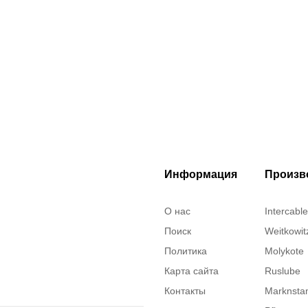
Информация
Произв
О нас
Intercable
Поиск
Weitkowit
Политика
Molykote
Карта сайта
Ruslube
Контакты
Marknst