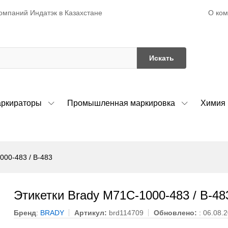
О ко
омпаний Индатэк в Казахстане
Искать
ркираторы
Промышленная маркировка
Химия
000-483 / B-483
Этикетки Brady M71C-1000-483 / B-48
Бренд
:
BRADY
Артикул:
brd114709
Обновлено:
: 06.08.