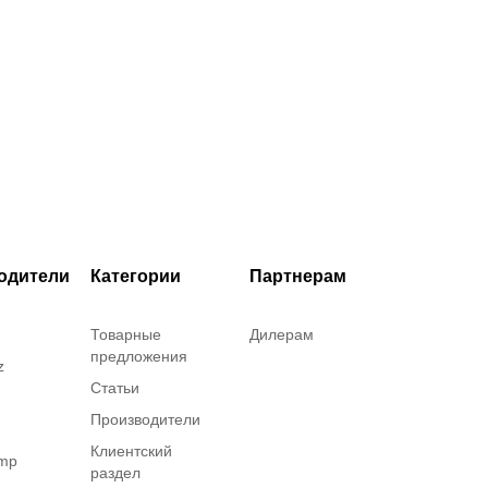
одители
Категории
Партнерам
Товарные
Дилерам
предложения
z
Статьи
Производители
Клиентский
amp
раздел