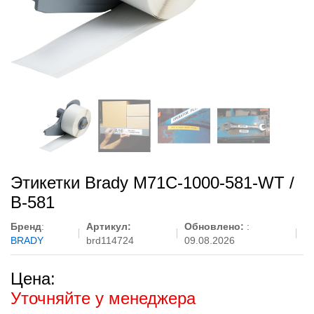
Этикетки Brady M71C-1000-581-WT /
B-581
Бренд
:
Артикул:
Обновлено:
:
BRADY
brd114724
09.08.2026
Цена:
Уточняйте у менеджера