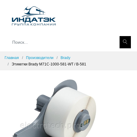
Главная
Производители
Brady
Этикетки Brady M71C-1000-581-WT / B-581