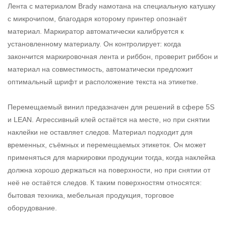
Лента с материалом Brady намотана на специальную катушку
с микрочипом, благодаря которому принтер опознаёт
материал. Маркиратор автоматически калибруется к
установленному материалу. Он контролирует: когда
закончится маркировочная лента и риббон, проверит риббон и
материал на совместимость, автоматически предложит
оптимальный шрифт и расположение текста на этикетке.
Перемещаемый винил предазначен для решений в сфере 5S
и LEAN. Агрессивный клей остаётся на месте, но при снятии
наклейки не оставляет следов. Материал подходит для
временных, съёмных и перемещаемых этикеток. Он может
применяться для маркировки продукции тогда, когда наклейка
должна хорошо держаться на поверхности, но при снятии от
неё не остаётся следов. К таким поверхностям относятся:
бытовая техника, мебельная продукция, торговое
оборудование.