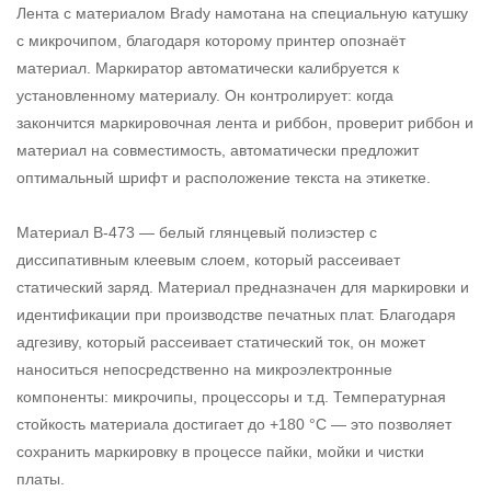
Лента с материалом Brady намотана на специальную катушку
с микрочипом, благодаря которому принтер опознаёт
материал. Маркиратор автоматически калибруется к
установленному материалу. Он контролирует: когда
закончится маркировочная лента и риббон, проверит риббон и
материал на совместимость, автоматически предложит
оптимальный шрифт и расположение текста на этикетке.
Материал B-473 — белый глянцевый полиэстер с
диссипативным клеевым слоем, который рассеивает
статический заряд. Материал предназначен для маркировки и
идентификации при производстве печатных плат. Благодаря
адгезиву, который рассеивает статический ток, он может
наноситься непосредственно на микроэлектронные
компоненты: микрочипы, процессоры и т.д. Температурная
стойкость материала достигает до +180 °С — это позволяет
сохранить маркировку в процессе пайки, мойки и чистки
платы.