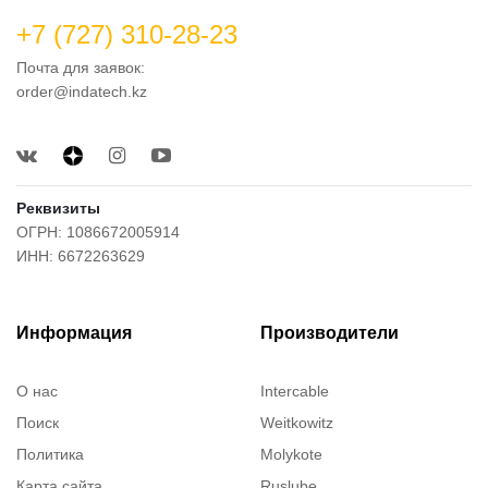
+7 (727) 310-28-23
Почта для заявок:
order@indatech.kz
Реквизиты
ОГРН: 1086672005914
ИНН: 6672263629
Информация
Производители
О нас
Intercable
Поиск
Weitkowitz
Политика
Molykote
Карта сайта
Ruslube