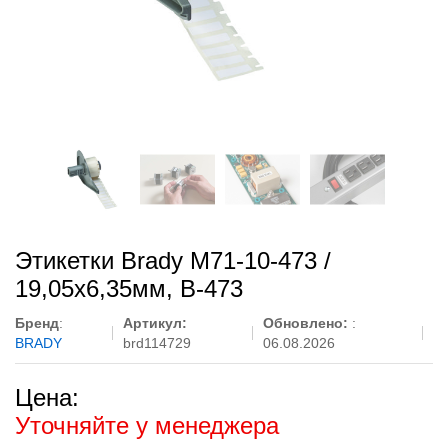
Этикетки Brady M71-10-473 /
19,05x6,35мм, B-473
Бренд
:
Артикул:
Обновлено:
:
BRADY
brd114729
06.08.2026
Цена:
Уточняйте у менеджера