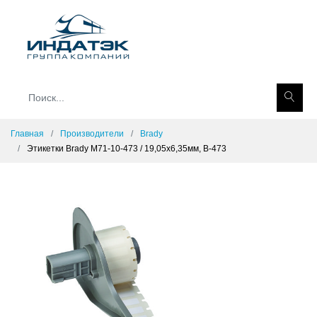
Главная
Производители
Brady
Этикетки Brady M71-10-473 / 19,05x6,35мм, B-473