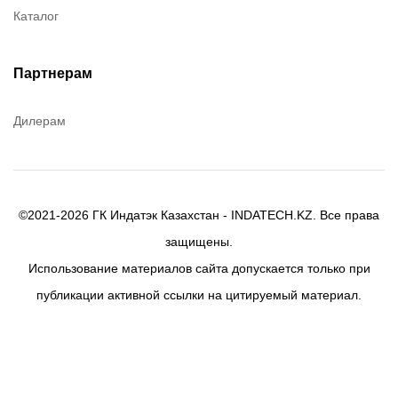
Каталог
Canon
Denios
Efele
Партнерам
Birkosit
Дилерам
©2021-2026 ГК Индатэк Казахстан - INDATECH.KZ. Все права
защищены.
Использование материалов сайта допускается только при
публикации активной ссылки на цитируемый материал.