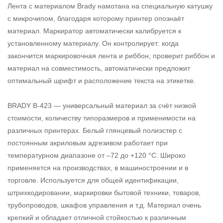
Лента с материалом Brady намотана на специальную катушку
с микрочипом, благодаря которому принтер опознаёт
материал. Маркиратор автоматически калибруется к
установленному материалу. Он контролирует: когда
закончится маркировочная лента и риббон, проверит риббон и
материал на совместимость, автоматически предложит
оптимальный шрифт и расположение текста на этикетке.
BRADY B-423 — универсальный материал за счёт низкой
стоимости, количеству типоразмеров и применимости на
различных принтерах. Белый глянцевый полиэстер с
постоянным акриловым адгезивом работает при
температурном диапазоне от –72 до +120 °С. Широко
применяется на производствах, в машиностроении и в
торговле. Используется для общей идентификации,
штрихкодировании, маркировки бытовой техники, товаров,
трубопроводов, шкафов управления и т.д. Материал очень
крепкий и обладает отличной стойкостью к различным