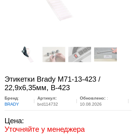
Этикетки Brady M71-13-423 /
22,9x6,35мм, B-423
Бренд
:
Артикул:
Обновлено:
:
BRADY
brd114732
10.08.2026
Цена:
Уточняйте у менеджера