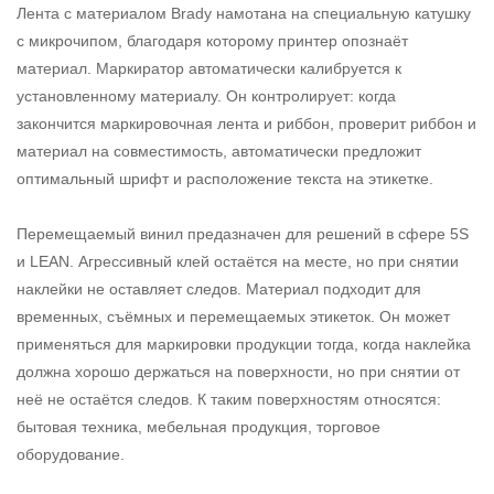
Лента с материалом Brady намотана на специальную катушку
с микрочипом, благодаря которому принтер опознаёт
материал. Маркиратор автоматически калибруется к
установленному материалу. Он контролирует: когда
закончится маркировочная лента и риббон, проверит риббон и
материал на совместимость, автоматически предложит
оптимальный шрифт и расположение текста на этикетке.
Перемещаемый винил предазначен для решений в сфере 5S
и LEAN. Агрессивный клей остаётся на месте, но при снятии
наклейки не оставляет следов. Материал подходит для
временных, съёмных и перемещаемых этикеток. Он может
применяться для маркировки продукции тогда, когда наклейка
должна хорошо держаться на поверхности, но при снятии от
неё не остаётся следов. К таким поверхностям относятся:
бытовая техника, мебельная продукция, торговое
оборудование.