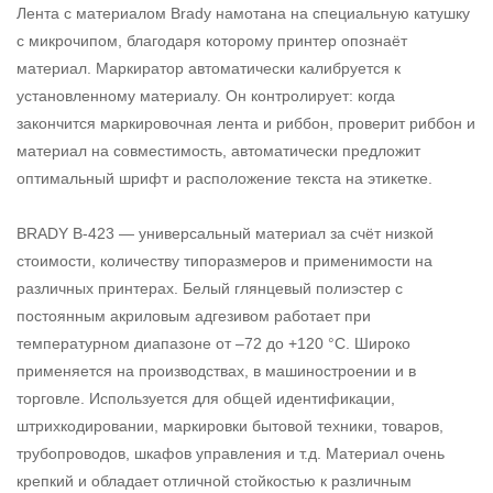
Лента с материалом Brady намотана на специальную катушку
с микрочипом, благодаря которому принтер опознаёт
материал. Маркиратор автоматически калибруется к
установленному материалу. Он контролирует: когда
закончится маркировочная лента и риббон, проверит риббон и
материал на совместимость, автоматически предложит
оптимальный шрифт и расположение текста на этикетке.
BRADY B-423 — универсальный материал за счёт низкой
стоимости, количеству типоразмеров и применимости на
различных принтерах. Белый глянцевый полиэстер с
постоянным акриловым адгезивом работает при
температурном диапазоне от –72 до +120 °С. Широко
применяется на производствах, в машиностроении и в
торговле. Используется для общей идентификации,
штрихкодировании, маркировки бытовой техники, товаров,
трубопроводов, шкафов управления и т.д. Материал очень
крепкий и обладает отличной стойкостью к различным