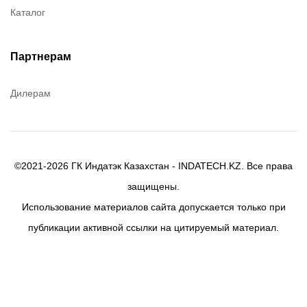
Каталог
Canon
Denios
Efele
Партнерам
Birkosit
Дилерам
©2021-2026 ГК Индатэк Казахстан - INDATECH.KZ. Все права
защищены.
Использование материалов сайта допускается только при
публикации активной ссылки на цитируемый материал.