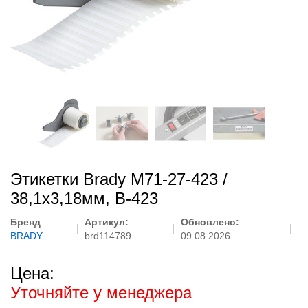
Этикетки Brady M71-27-423 /
38,1x3,18мм, B-423
Бренд
:
Артикул:
Обновлено:
:
BRADY
brd114789
09.08.2026
Цена:
Уточняйте у менеджера