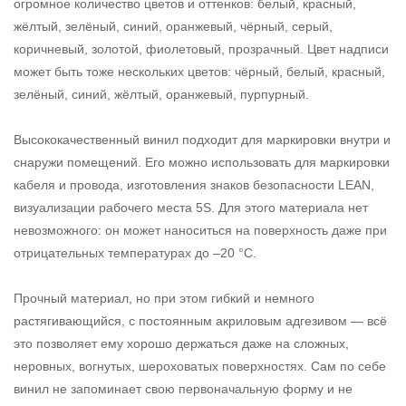
огромное количество цветов и оттенков: белый, красный,
жёлтый, зелёный, синий, оранжевый, чёрный, серый,
коричневый, золотой, фиолетовый, прозрачный. Цвет надписи
может быть тоже нескольких цветов: чёрный, белый, красный,
зелёный, синий, жёлтый, оранжевый, пурпурный.
Высококачественный винил подходит для маркировки внутри и
снаружи помещений. Его можно использовать для маркировки
кабеля и провода, изготовления знаков безопасности LEAN,
визуализации рабочего места 5S. Для этого материала нет
невозможного: он может наноситься на поверхность даже при
отрицательных температурах до –20 °С.
Прочный материал, но при этом гибкий и немного
растягивающийся, с постоянным акриловым адгезивом — всё
это позволяет ему хорошо держаться даже на сложных,
неровных, вогнутых, шероховатых поверхностях. Сам по себе
винил не запоминает свою первоначальную форму и не