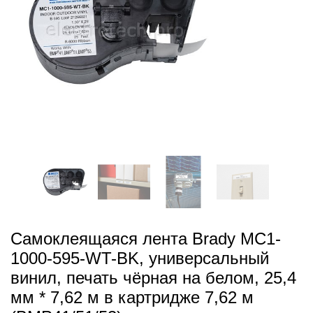
Самоклеящаяся лента Brady MC1-
1000-595-WT-BK, универсальный
винил, печать чёрная на белом, 25,4
мм * 7,62 м в картридже 7,62 м