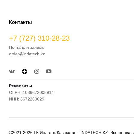
Контакты
+7 (727) 310-28-23
Почта для заявок:
order@indatech.kz
Реквизиты
ОГРН: 1086672005914
ИНН: 6672263629
©2021-2026 ГК Индатэк Казахстан - INDATECH.KZ. Все права