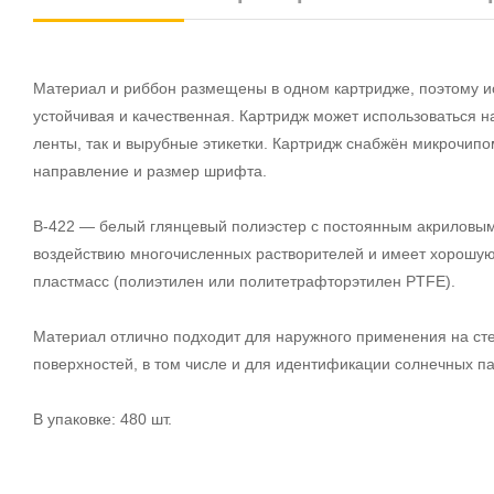
Материал и риббон размещены в одном картридже, поэтому ис
устойчивая и качественная. Картридж может использоваться 
ленты, так и вырубные этикетки. Картридж снабжён микрочипо
направление и размер шрифта.
В-422 — белый глянцевый полиэстер с постоянным акриловым 
воздействию многочисленных растворителей и имеет хорошую 
пластмасс (полиэтилен или политетрафторэтилен PTFE).
Материал отлично подходит для наружного применения на сте
поверхностей, в том числе и для идентификации солнечных па
В упаковке: 480 шт.