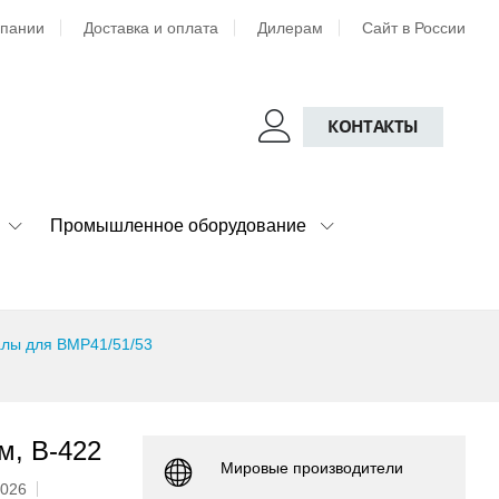
мпании
Доставка и оплата
Дилерам
Сайт в России
КОНТАКТЫ
Промышленное оборудование
лы для BMP41/51/53
м, B-422
Мировые производители
2026