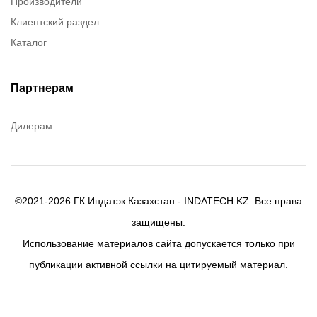
Производители
Chester molecular
Клиентский раздел
Chester Molecular
Каталог
Canon
Denios
Efele
Партнерам
Birkosit
Дилерам
©2021-2026 ГК Индатэк Казахстан - INDATECH.KZ. Все права
защищены.
Использование материалов сайта допускается только при
публикации активной ссылки на цитируемый материал.