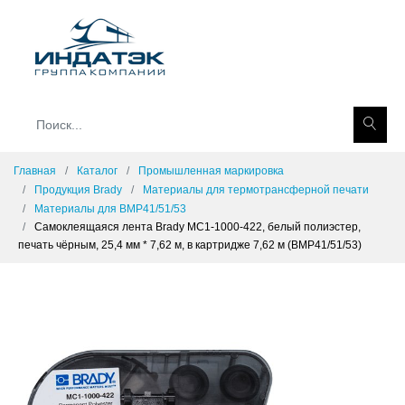
Главная
Каталог
Промышленная маркировка
Продукция Brady
Материалы для термотрансферной печати
Материалы для BMP41/51/53
Самоклеящаяся лента Brady MC1-1000-422, белый полиэстер,
печать чёрным, 25,4 мм * 7,62 м, в картридже 7,62 м (BMP41/51/53)