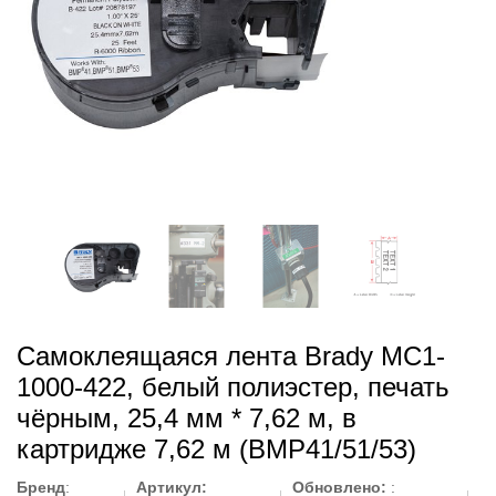
Самоклеящаяся лента Brady MC1-
1000-422, белый полиэстер, печать
чёрным, 25,4 мм * 7,62 м, в
картридже 7,62 м (BMP41/51/53)
Бренд
:
Артикул:
Обновлено:
: