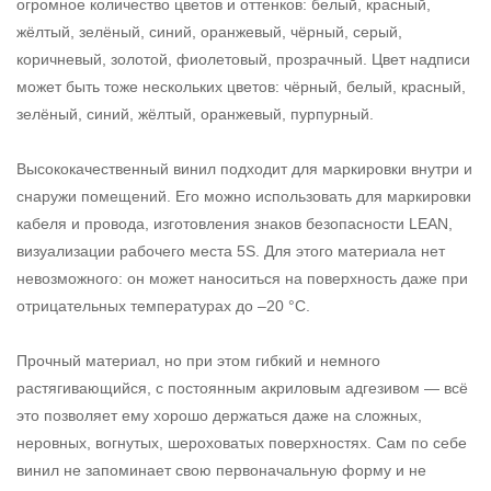
огромное количество цветов и оттенков: белый, красный,
жёлтый, зелёный, синий, оранжевый, чёрный, серый,
коричневый, золотой, фиолетовый, прозрачный. Цвет надписи
может быть тоже нескольких цветов: чёрный, белый, красный,
зелёный, синий, жёлтый, оранжевый, пурпурный.
Высококачественный винил подходит для маркировки внутри и
снаружи помещений. Его можно использовать для маркировки
кабеля и провода, изготовления знаков безопасности LEAN,
визуализации рабочего места 5S. Для этого материала нет
невозможного: он может наноситься на поверхность даже при
отрицательных температурах до –20 °С.
Прочный материал, но при этом гибкий и немного
растягивающийся, с постоянным акриловым адгезивом — всё
это позволяет ему хорошо держаться даже на сложных,
неровных, вогнутых, шероховатых поверхностях. Сам по себе
винил не запоминает свою первоначальную форму и не