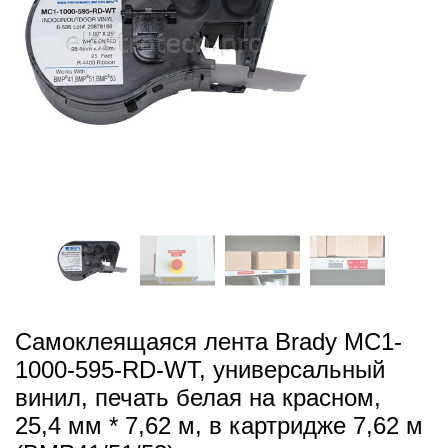
Самоклеящаяся лента Brady MC1-
1000-595-RD-WT, универсальный
винил, печать белая на красном,
25,4 мм * 7,62 м, в картридже 7,62 м