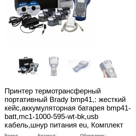
Принтер термотрансферный
портативный Brady bmp41,: жесткий
кейс,аккумуляторная батарея bmp41-
batt,mc1-1000-595-wt-bk,usb
кабель,шнур питания eu, Комплект
Бренд
:
Артикул:
Обновлено:
: