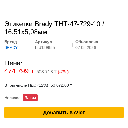
Этикетки Brady THT-47-729-10 /
16,51x5,08мм
Бренд
:
Артикул:
Обновлено:
:
BRADY
brd139885
07.08.2026
Цена:
474 799
₸
508 713 ₸
(-7%)
В том числе НДС (12%): 50 872,00 ₸
Заказ
Наличие:
Добавить в счет