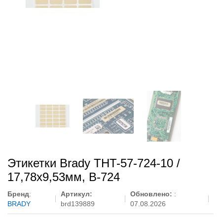
Этикетки Brady THT-57-724-10 /
17,78x9,53мм, B-724
Бренд
:
Артикул:
Обновлено:
:
BRADY
brd139889
07.08.2026