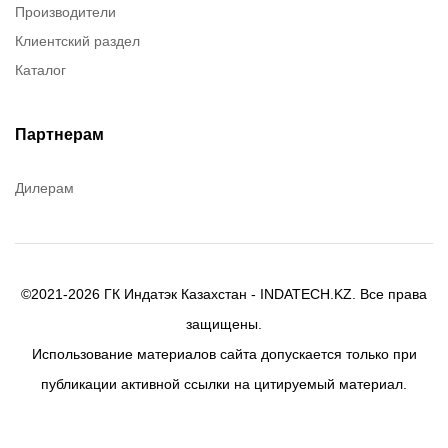
Производители
Chester molecular
Клиентский раздел
Chester Molecular
Каталог
Canon
Denios
Efele
Партнерам
Birkosit
Дилерам
©2021-2026 ГК Индатэк Казахстан - INDATECH.KZ. Все права
защищены.
Использование материалов сайта допускается только при
публикации активной ссылки на цитируемый материал.