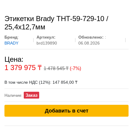
Этикетки Brady THT-59-729-10 /
25,4x12,7мм
Бренд
:
Артикул:
Обновлено:
:
BRADY
brd139890
06.08.2026
Цена:
1 379 975
₸
1 478 545 ₸
(-7%)
В том числе НДС (12%): 147 854,00 ₸
Заказ
Наличие:
Добавить в счет