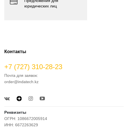
Предложения для
юридических лиц
Контакты
+7 (727) 310-28-23
Почта для заявок:
order@indatech.kz
Реквизиты
ОГРН: 1086672005914
ИНН: 6672263629