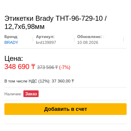
Этикетки Brady THT-96-729-10 /
12,7x6,98мм
Бренд
:
Артикул:
Обновлено:
:
BRADY
brd139897
10.08.2026
Цена:
348 690
₸
373 596 ₸
(-7%)
В том числе НДС (12%): 37 360,00 ₸
Заказ
Наличие:
Добавить в счет