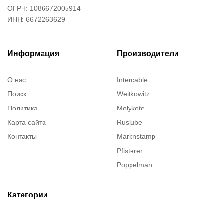
ОГРН: 1086672005914
ИНН: 6672263629
Информация
Производители
О нас
Intercable
Поиск
Weitkowitz
Политика
Molykote
Карта сайта
Ruslube
Контакты
Marknstamp
Pfisterer
Poppelman
Justrite
ITT Cannon
Категории
Brady