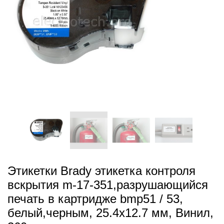
Этикетки Brady этикетка контроля
вскрытия m-17-351,разрушающийся
печать в картридже bmp51 / 53,
белый,черным, 25.4x12.7 мм, Винил,