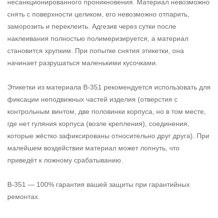
несанкционированного проникновения. Материал невозможно
снять с поверхности целиком, его невозможно отпарить,
заморозить и переклеить. Адгезив через сутки после
наклеивания полностью полимеризируется, а материал
становится хрупким. При попытке снятия этикетки, она
начинает разрушаться маленькими кусочками.
Этикетки из материала B-351 рекомендуется использовать для
фиксации неподвижных частей изделия (отверстия с
контрольным винтом, две половинки корпуса, но в том месте,
где нет гуляния корпуса (возле крепления), соединения,
которые жёстко зафиксированы относительно друг друга). При
малейшем воздействии материал может лопнуть, что
приведёт к ложному срабатыванию.
B-351 — 100% гарантия вашей защиты при гарантийных
ремонтах.