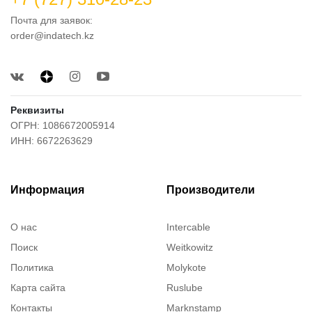
Почта для заявок:
order@indatech.kz
Реквизиты
ОГРН: 1086672005914
ИНН: 6672263629
Информация
Производители
О нас
Intercable
Поиск
Weitkowitz
Политика
Molykote
Карта сайта
Ruslube
Контакты
Marknstamp