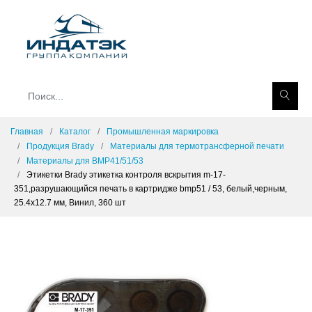
Главная
Каталог
Промышленная маркировка
Продукция Brady
Материалы для термотрансферной печати
Материалы для BMP41/51/53
Этикетки Brady этикетка контроля вскрытия m-17-
351,разрушающийся печать в картридже bmp51 / 53, белый,черным,
25.4x12.7 мм, Винил, 360 шт