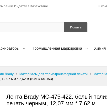
О ко
омпаний Индатэк в Казахстане
Искать
ркираторы
Промышленная маркировка
Химия
ия Brady
Материалы для термотрансферной печати
Материа
 12,07 мм * 7,62 м (BMP41/51/53)
Лента Brady MC-475-422, белый поли
печать чёрным, 12,07 мм * 7,62 м