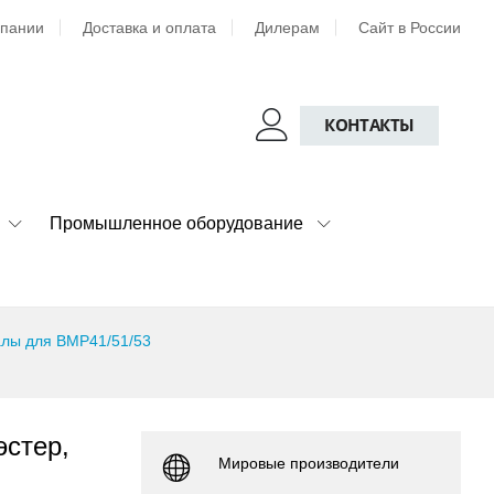
мпании
Доставка и оплата
Дилерам
Сайт в России
КОНТАКТЫ
Промышленное оборудование
лы для BMP41/51/53
эстер,
Мировые производители