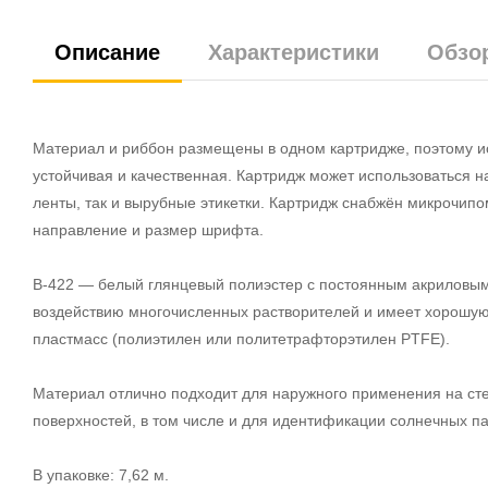
Описание
Характеристики
Обзо
Материал и риббон размещены в одном картридже, поэтому ис
устойчивая и качественная. Картридж может использоваться 
ленты, так и вырубные этикетки. Картридж снабжён микрочипо
направление и размер шрифта.
В-422 — белый глянцевый полиэстер с постоянным акриловым 
воздействию многочисленных растворителей и имеет хорошую 
пластмасс (полиэтилен или политетрафторэтилен PTFE).
Материал отлично подходит для наружного применения на сте
поверхностей, в том числе и для идентификации солнечных па
В упаковке: 7,62 м.