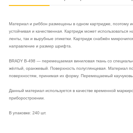
Материал и риббон размещены в одном картридже, поэтому ис
устойчивая и качественная. Картридж может использоваться 
ленты, так и вырубные этикетки. Картридж снабжён микрочипо
направление и размер шрифта.
BRADY B-498 — перемещаемая виниловая ткань со специальн
жёлтый, оранжевый. Поверхность полуглянцевая. Материал по
поверхностям, принимая их форму. Перемещаемый каучуковый
Данный материал используется в качестве временной маркиро
приборостроении.
В упаковке: 240 шт.