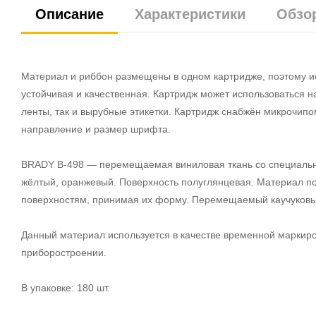
Описание
Характеристики
Обзо
Материал и риббон размещены в одном картридже, поэтому ис
устойчивая и качественная. Картридж может использоваться 
ленты, так и вырубные этикетки. Картридж снабжён микрочипо
направление и размер шрифта.
BRADY B-498 — перемещаемая виниловая ткань со специальн
жёлтый, оранжевый. Поверхность полуглянцевая. Материал по
поверхностям, принимая их форму. Перемещаемый каучуковый
Данный материал используется в качестве временной маркиро
приборостроении.
В упаковке: 180 шт.