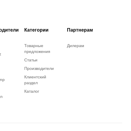
одители
Категории
Партнерам
Товарные
Дилерам
предложения
z
Статьи
Производители
Клиентский
amp
раздел
Каталог
an
on