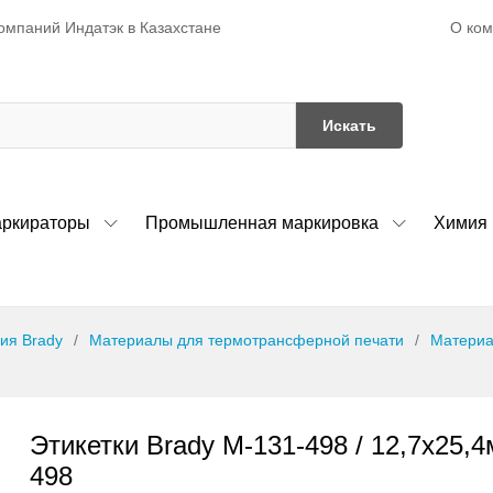
О ко
омпаний Индатэк в Казахстане
Искать
ркираторы
Промышленная маркировка
Химия
ия Brady
Материалы для термотрансферной печати
Материа
Этикетки Brady M-131-498 / 12,7x25,4
498