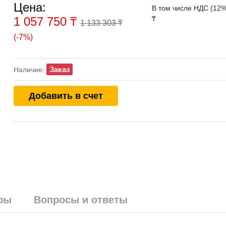
Цена:
В том числе НДС (12%
1 057 750
₸
₸
1 133 303 ₸
(-7%)
Заказ
Наличие:
Добавить в счет
ры
Вопросы и ответы