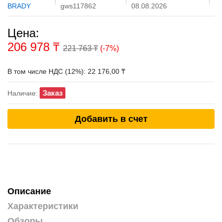
BRADY
gws117862
08.08.2026
Цена:
206 978
₸
221 763 ₸
(-7%)
В том числе НДС (12%): 22 176,00 ₸
Заказ
Наличие:
Добавить в счет
Описание
Характеристики
Обзоры