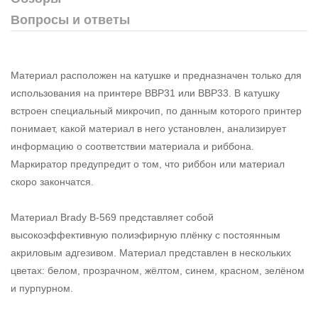
Вопросы и ответы
Материал расположен на катушке и предназначен только для
использования на принтере BBP31 или BBP33. В катушку
встроен специальный микрочип, по данным которого принтер
понимает, какой материал в него установлен, анализирует
информацию о соответствии материала и риббона.
Маркиратор предупредит о том, что риббон или материал
скоро закончатся.
Материал Brady B-569 представляет собой
высокоэффективную полиэфирную плёнку с постоянным
акриловым адгезивом. Материал представлен в нескольких
цветах: белом, прозрачном, жёлтом, синем, красном, зелёном
и пурпурном.