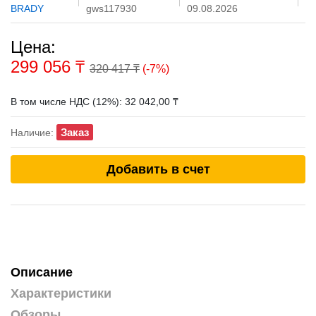
BRADY
gws117930
09.08.2026
Цена:
299 056
₸
320 417 ₸
(-7%)
В том числе НДС (12%): 32 042,00 ₸
Заказ
Наличие:
Добавить в счет
Описание
Характеристики
Обзоры