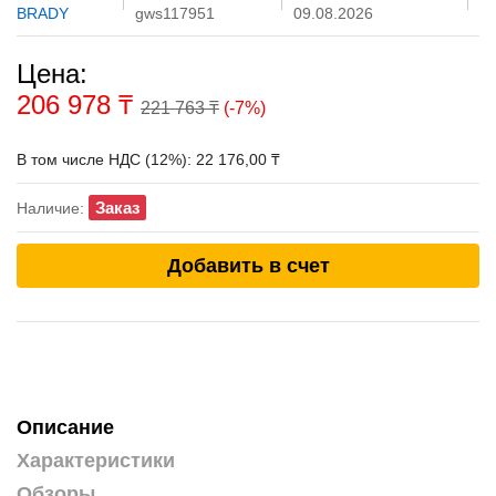
BRADY
gws117951
09.08.2026
Цена:
206 978
₸
221 763 ₸
(-7%)
В том числе НДС (12%): 22 176,00 ₸
Заказ
Наличие:
Добавить в счет
Описание
Характеристики
Обзоры