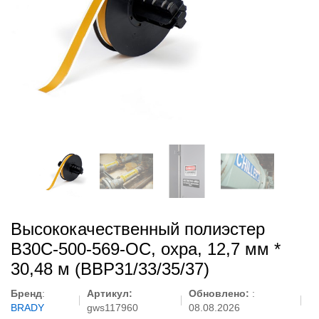
Высококачественный полиэстер
B30C-500-569-OC, охра, 12,7 мм *
30,48 м (BBP31/33/35/37)
Бренд
:
Артикул:
Обновлено:
:
BRADY
gws117960
08.08.2026