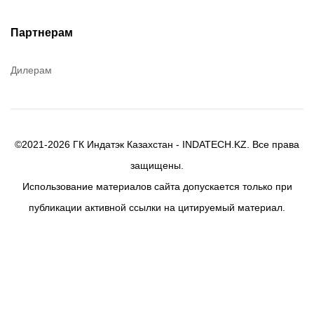
Denios
Efele
Партнерам
Birkosit
Дилерам
©2021-2026 ГК Индатэк Казахстан - INDATECH.KZ. Все права
защищены.
Использование материалов сайта допускается только при
публикации активной ссылки на цитируемый материал.