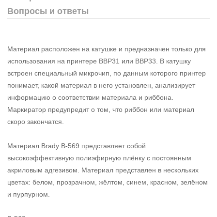
Вопросы и ответы
Материал расположен на катушке и предназначен только для
использования на принтере BBP31 или BBP33. В катушку
встроен специальный микрочип, по данным которого принтер
понимает, какой материал в него установлен, анализирует
информацию о соответствии материала и риббона.
Маркиратор предупредит о том, что риббон или материал
скоро закончатся.
Материал Brady B-569 представляет собой
высокоэффективную полиэфирную плёнку с постоянным
акриловым адгезивом. Материал представлен в нескольких
цветах: белом, прозрачном, жёлтом, синем, красном, зелёном
и пурпурном.