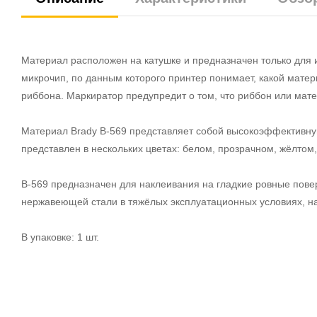
Материал расположен на катушке и предназначен только для 
микрочип, по данным которого принтер понимает, какой мате
риббона. Маркиратор предупредит о том, что риббон или мате
Материал Brady B-569 представляет собой высокоэффективн
представлен в нескольких цветах: белом, прозрачном, жёлтом
B-569 предназначен для наклеивания на гладкие ровные пове
нержавеющей стали в тяжёлых эксплуатационных условиях, н
В упаковке: 1 шт.