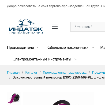
Добро пожаловать на сайт торгово-производственной группы к
Производители
Кабельные наконечники
Ма
Электромонтажные инструменты
Главная
Каталог
Промышленная маркировка
Продукц
Высококачественный полиэстер B30C-2250-569-PL, фиолето