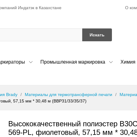
О ко
омпаний Индатэк в Казахстане
Искать
ркираторы
Промышленная маркировка
Химия
ия Brady
Материалы для термотрансферной печати
Материа
вый, 57,15 мм * 30,48 м (BBP31/33/35/37)
Высококачественный полиэстер B30C
569-PL, фиолетовый, 57,15 мм * 30,4