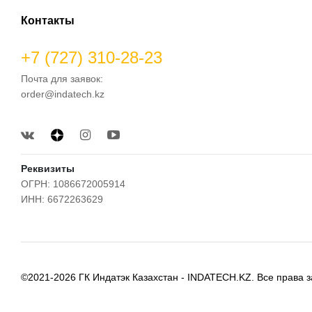
Контакты
+7 (727) 310-28-23
Почта для заявок:
order@indatech.kz
Реквизиты
ОГРН: 1086672005914
ИНН: 6672263629
©2021-2026 ГК Индатэк Казахстан - INDATECH.KZ. Все права