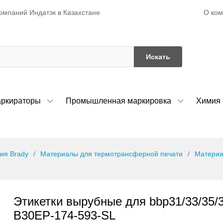
О ко
омпаний Индатэк в Казахстане
Искать
ркираторы
Промышленная маркировка
Химия
ия Brady
Материалы для термотрансферной печати
Материа
Этикетки вырубные для bbp31/33/35/
B30EP-174-593-SL