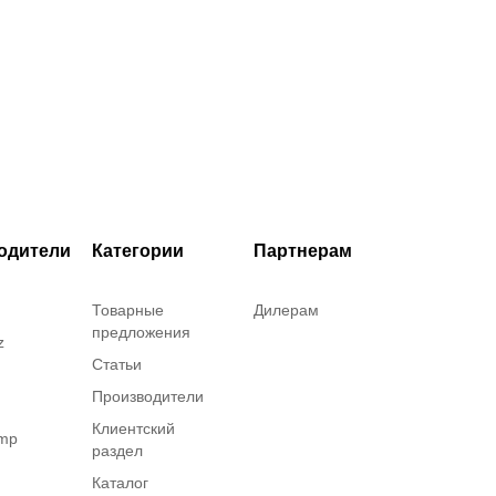
одители
Категории
Партнерам
Товарные
Дилерам
предложения
z
Статьи
Производители
Клиентский
amp
раздел
Каталог