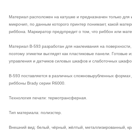
Материал расположен на катушке и предназначен только для 
микрочип, по данным которого принтер понимает, какой мате
риббона. Маркиратор предупредит о том, что риббон или мате
Материал В-593 разработан для наклеивания на поверхности,
поэтому этикетки выглядят как пластиковые панели. Готовые
управления и датчиков силовых шкафов и слаботочных шкафов
В-593 поставляется в различных сложновырубленных формах д
риббоны Brady серии R6000.
Технология печати: термотрансферная.
Тип материала: полиэстер.
Внешний вид: белый, чёрный, жёлтый, металлизированный, кр