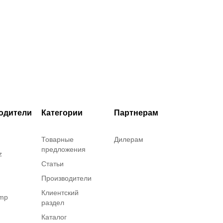
одители
Категории
Партнерам
Товарные
Дилерам
предложения
z
Статьи
Производители
Клиентский
amp
раздел
Каталог