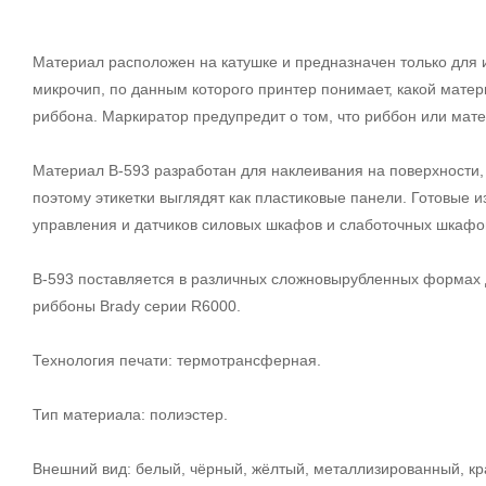
Материал расположен на катушке и предназначен только для 
микрочип, по данным которого принтер понимает, какой мате
риббона. Маркиратор предупредит о том, что риббон или мате
Материал В-593 разработан для наклеивания на поверхности,
поэтому этикетки выглядят как пластиковые панели. Готовые
управления и датчиков силовых шкафов и слаботочных шкафов
В-593 поставляется в различных сложновырубленных формах д
риббоны Brady серии R6000.
Технология печати: термотрансферная.
Тип материала: полиэстер.
Внешний вид: белый, чёрный, жёлтый, металлизированный, кр