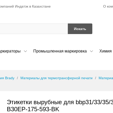
О ко
омпаний Индатэк в Казахстане
Искать
ркираторы
Промышленная маркировка
Химия
ия Brady
Материалы для термотрансферной печати
Материа
Этикетки вырубные для bbp31/33/35/
B30EP-175-593-BK