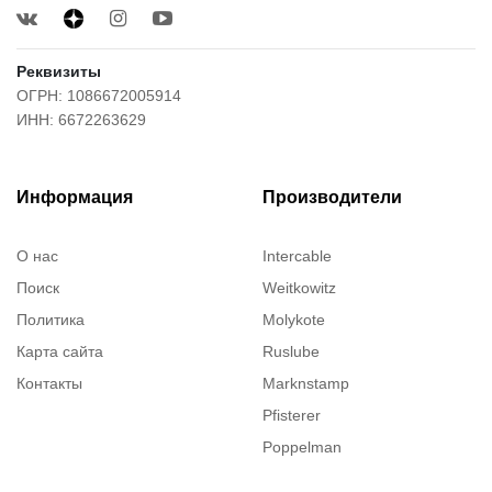
Реквизиты
ОГРН: 1086672005914
ИНН: 6672263629
Информация
Производители
О нас
Intercable
Поиск
Weitkowitz
Политика
Molykote
Карта сайта
Ruslube
Контакты
Marknstamp
Pfisterer
Poppelman
Justrite