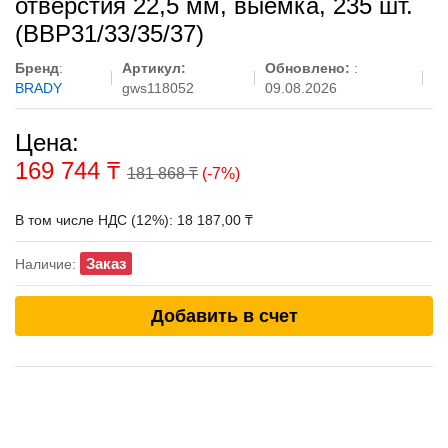
отверстия 22,5 мм, выемка, 235 шт.
(BBP31/33/35/37)
Бренд
:
Артикул:
Обновлено:
:
BRADY
gws118052
09.08.2026
Цена:
169 744
₸
181 868 ₸
(-7%)
В том числе НДС (12%): 18 187,00 ₸
Заказ
Наличие:
Добавить в счет