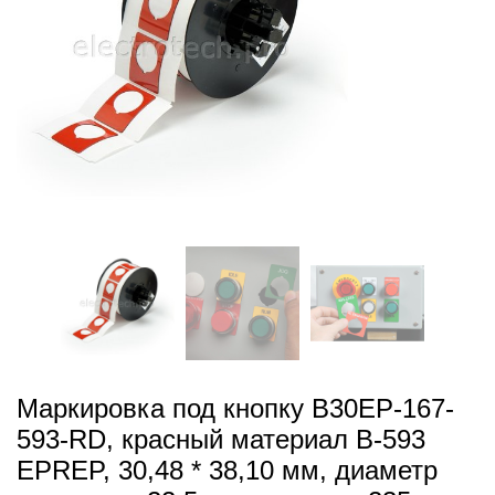
Маркировка под кнопку B30EP-167-
593-RD, красный материал B-593
EPREP, 30,48 * 38,10 мм, диаметр