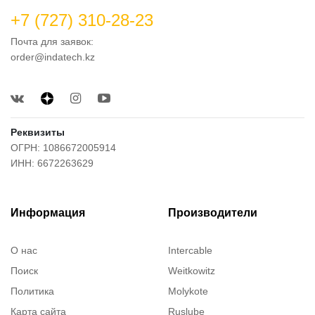
+7 (727) 310-28-23
Почта для заявок:
order@indatech.kz
Реквизиты
ОГРН: 1086672005914
ИНН: 6672263629
Информация
Производители
О нас
Intercable
Поиск
Weitkowitz
Политика
Molykote
Карта сайта
Ruslube