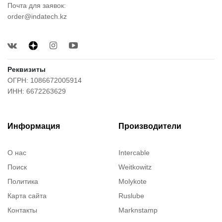
Почта для заявок:
order@indatech.kz
Реквизиты
ОГРН: 1086672005914
ИНН: 6672263629
Информация
Производители
О нас
Intercable
Поиск
Weitkowitz
Политика
Molykote
Карта сайта
Ruslube
Контакты
Marknstamp