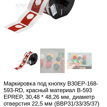
Маркировка под кнопку B30EP-168-
593-RD, красный материал B-593
EPREP, 30,48 * 48,26 мм, диаметр
отверстия 22,5 мм (BBP31/33/35/37)