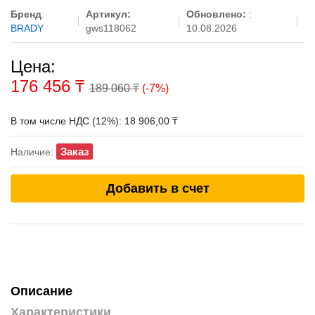
Бренд
:
Артикул:
Обновлено:
:
BRADY
gws118062
10.08.2026
Цена:
176 456
₸
189 060 ₸
(-7%)
В том числе НДС (12%): 18 906,00 ₸
Заказ
Наличие:
Добавить в счет
Описание
Характеристики