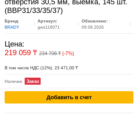
отверстия 30,5 мм, выемка, 145 шт.
(BBP31/33/35/37)
Бренд
:
Артикул:
Обновлено:
:
BRADY
gws118071
09.08.2026
Цена:
219 059
₸
234 706 ₸
(-7%)
В том числе НДС (12%): 23 471,00 ₸
Заказ
Наличие:
Добавить в счет