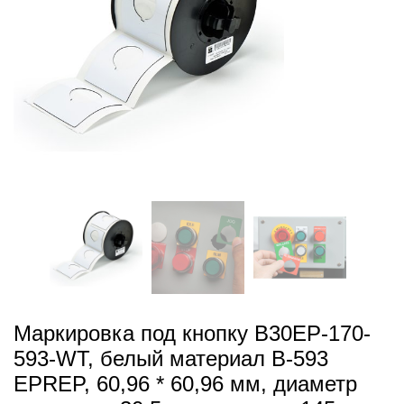
Маркировка под кнопку B30EP-170-
593-WT, белый материал B-593
EPREP, 60,96 * 60,96 мм, диаметр