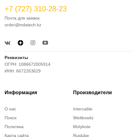
+7 (727) 310-28-23
Почта для заявок:
order@indatech.kz
Реквизиты
ОГРН: 1086672005914
ИНН: 6672263629
Информация
Производители
О нас
Intercable
Поиск
Weitkowitz
Политика
Molykote
Карта сайта
Ruslube