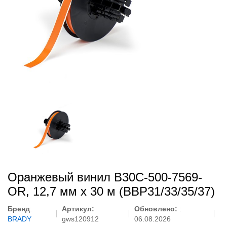
Оранжевый винил B30C-500-7569-
OR, 12,7 мм x 30 м (BBP31/33/35/37)
Бренд
:
Артикул:
Обновлено:
:
BRADY
gws120912
06.08.2026