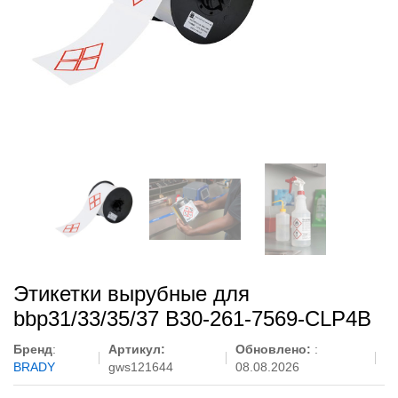
Этикетки вырубные для
bbp31/33/35/37 B30-261-7569-CLP4B
Бренд
:
Артикул:
Обновлено:
:
BRADY
gws121644
08.08.2026