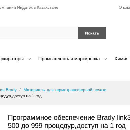
О ко
омпаний Индатэк в Казахстане
Искать
ркираторы
Промышленная маркировка
Химия
ия Brady
Материалы для термотрансферной печати
цедур,доступ на 1 год
Программное обеспечение Brady link3
500 до 999 процедур,доступ на 1 год