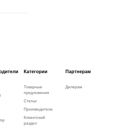
одители
Категории
Партнерам
Товарные
Дилерам
предложения
z
Статьи
Производители
Клиентский
amp
раздел