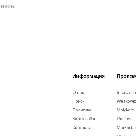
тветы
Информация
Произв
О нас
Intercable
Поиск
Weitkowit
Политика
Molykote
Карта сайта
Ruslube
Контакты
Marknst