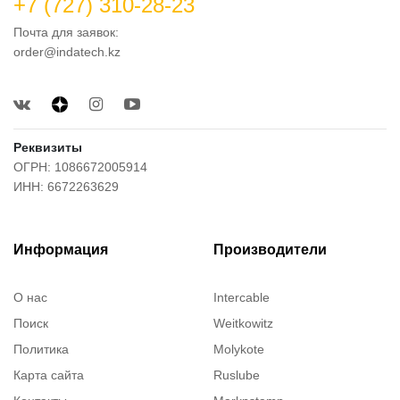
+7 (727) 310-28-23
Почта для заявок:
order@indatech.kz
Реквизиты
ОГРН: 1086672005914
ИНН: 6672263629
Информация
Производители
О нас
Intercable
Поиск
Weitkowitz
Политика
Molykote
Карта сайта
Ruslube