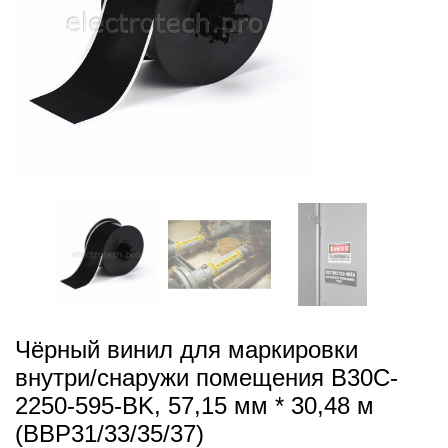
Чёрный винил для маркировки
внутри/снаружи помещения B30C-
2250-595-BK, 57,15 мм * 30,48 м
(BBP31/33/35/37)