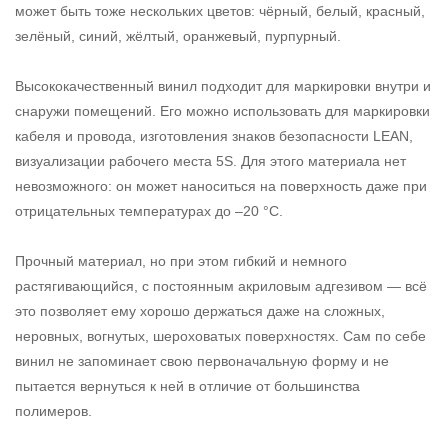
может быть тоже нескольких цветов: чёрный, белый, красный,
зелёный, синий, жёлтый, оранжевый, пурпурный.
Высококачественный винил подходит для маркировки внутри и
снаружи помещений. Его можно использовать для маркировки
кабеля и провода, изготовления знаков безопасности LEAN,
визуализации рабочего места 5S. Для этого материала нет
невозможного: он может наноситься на поверхность даже при
отрицательных температурах до –20 °С.
Прочный материал, но при этом гибкий и немного
растягивающийся, с постоянным акриловым адгезивом — всё
это позволяет ему хорошо держаться даже на сложных,
неровных, вогнутых, шероховатых поверхностях. Сам по себе
винил не запоминает свою первоначальную форму и не
пытается вернуться к ней в отличие от большинства
полимеров.