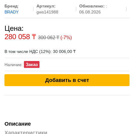
Бренд
:
Артикул:
Обновлено:
:
BRADY
gws141988
06.08.2026
Цена:
280 058
₸
300 062 ₸
(-7%)
В том числе НДС (12%): 30 006,00 ₸
Заказ
Наличие:
Добавить в счет
Описание
Характеристики