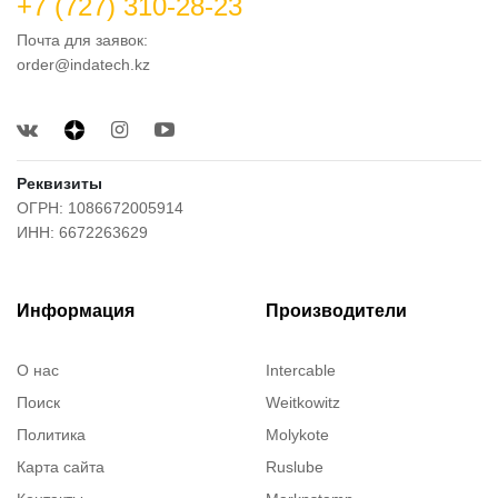
+7 (727) 310-28-23
Почта для заявок:
order@indatech.kz
Реквизиты
ОГРН: 1086672005914
ИНН: 6672263629
Информация
Производители
О нас
Intercable
Поиск
Weitkowitz
Политика
Molykote
Карта сайта
Ruslube