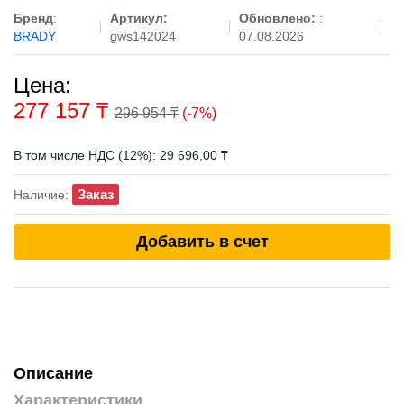
Бренд
:
Артикул:
Обновлено:
:
BRADY
gws142024
07.08.2026
Цена:
277 157
₸
296 954 ₸
(-7%)
В том числе НДС (12%): 29 696,00 ₸
Заказ
Наличие:
Добавить в счет
Описание
Характеристики