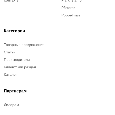
Контакты
Marknstamp
Pfisterer
Poppelman
Justrite
ITT Cannon
Категории
Brady
Товарные предложения
Rusmark
Статьи
Dow Corning
Производители
Chester molecular
Клиентский раздел
Chester Molecular
Каталог
Canon
Denios
Efele
Партнерам
Birkosit
Дилерам