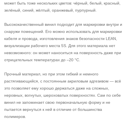
может быть тоже нескольких цветов: чёрный, белый, красный,
зелёный, синий, жёлтый, оранжевый, пурпурный.
Высококачественный винил подходит для маркировки внутри и
снаружи помещений. Его можно использовать для маркировки
кабеля и провода, изготовления знаков безопасности LEAN,
визуализации рабочего места 5S. Для этого материала нет
невозможного: он может наноситься на поверхность даже при
отрицательных температурах до –20 °С.
Прочный материал, но при этом гибкий и немного
растягивающийся, с постоянным акриловым адгезивом — всё
это позволяет ему хорошо держаться даже на сложных,
неровных, вогнутых, шероховатых поверхностях. Сам по себе
винил не запоминает свою первоначальную форму и не
пытается вернуться к ней в отличие от большинства
полимеров.