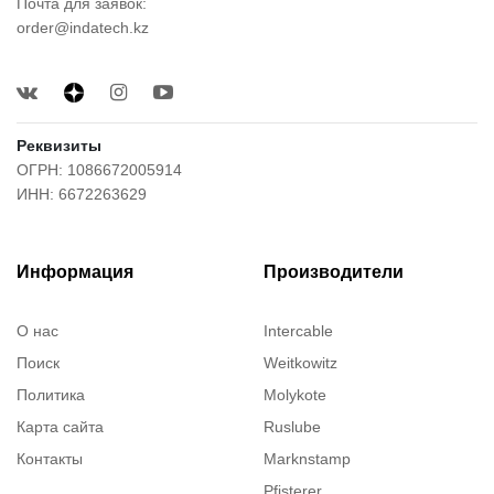
Почта для заявок:
order@indatech.kz
Реквизиты
ОГРН: 1086672005914
ИНН: 6672263629
Информация
Производители
О нас
Intercable
Поиск
Weitkowitz
Политика
Molykote
Карта сайта
Ruslube
Контакты
Marknstamp
Pfisterer