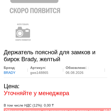
Держатель поясной для замков и
бирок Brady, желтый
Бренд
:
Артикул:
Обновлено:
:
BRADY
gws148865
06.08.2026
Цена:
Уточняйте у менеджера
В том числе НДС (12%): 0,00 ₸
Обратите внимание, что минимальная сумма заказа - 60 0