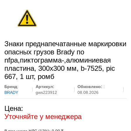
Знаки преднапечатанные маркировки
опасных грузов Brady по
nfpa,пиктограмма-,алюминиевая
пластина, 300x300 мм, b-7525, pic
667, 1 шт, ромб
Бренд
:
Артикул:
Обновлено:
:
BRADY
gws223912
08.08.2026
Цена:
Уточняйте у менеджера