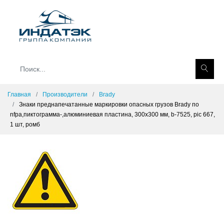
Главная
Производители
Brady
Знаки преднапечатанные маркировки опасных грузов Brady по
nfpa,пиктограмма-,алюминиевая пластина, 300x300 мм, b-7525, pic 667,
1 шт, ромб